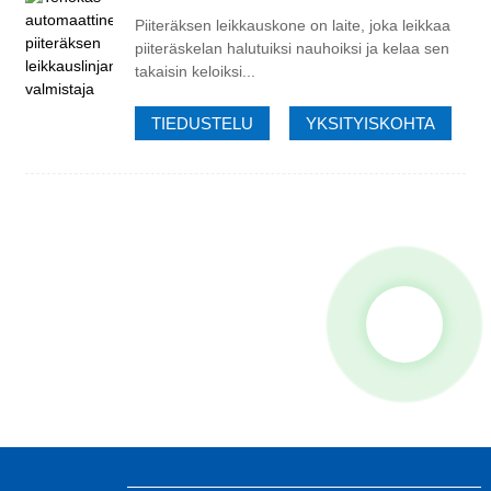
Piiteräksen leikkauskone on laite, joka leikkaa
piiteräskelan halutuiksi nauhoiksi ja kelaa sen
takaisin keloiksi...
TIEDUSTELU
YKSITYISKOHTA
estelmä